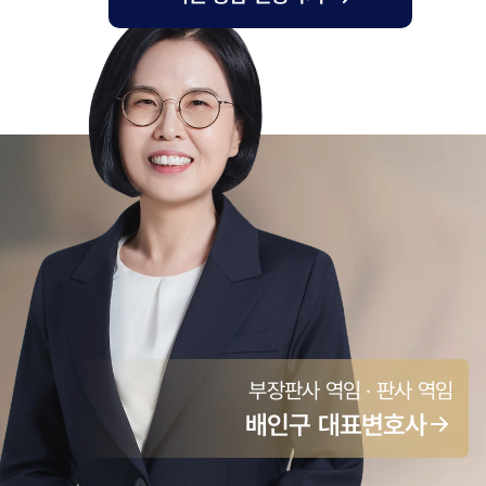
부장판사 역임 · 판사 역임
배인구
대표변호사