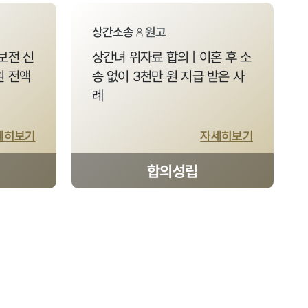
상간소송
원고
보전 신
상간녀 위자료 합의 | 이혼 후 소
원 전액
송 없이 3천만 원 지급 받은 사
례
세히보기
자세히보기
합의성립