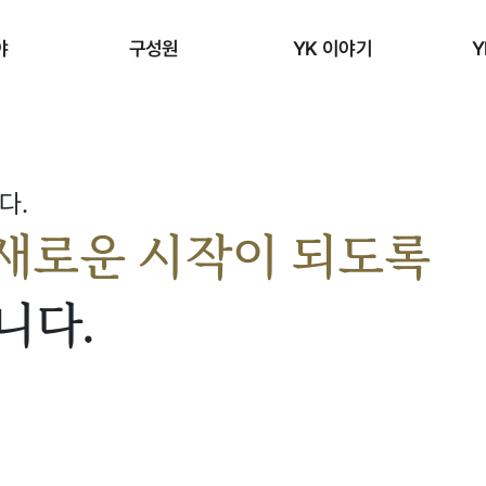
야
구성원
YK 이야기
Y
다.
 새로운 시작이 되도록
니다.