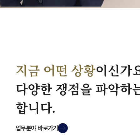
지금 어떤 상황
이신가
다양한 쟁점을 파악하는
합니다.
업무분야
바로가기