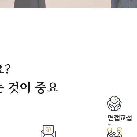
요?
 것이 중요
면접교섭
→