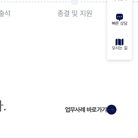
 출석
종결 및 지원
빠른 상담
오시는 길
.
업무사례
바로가기