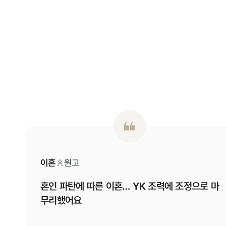
이혼
원고
혼인 파탄에 따른 이혼… YK 조력에 조정으로 마
무리했어요