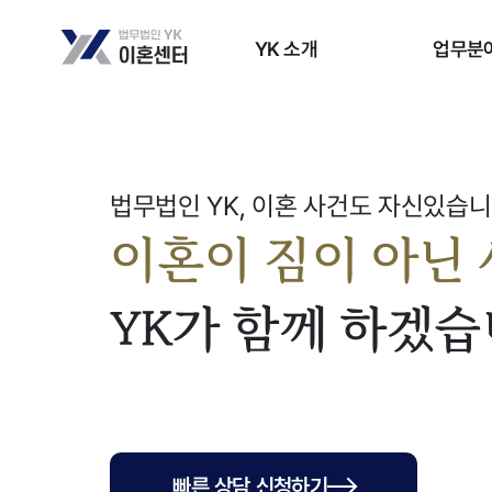
YK 소개
업무분
법무법인 YK, 이혼 사건도 자신있습니
이혼이 짐이 아닌
YK가 함께 하겠습
빠른 상담 신청하기